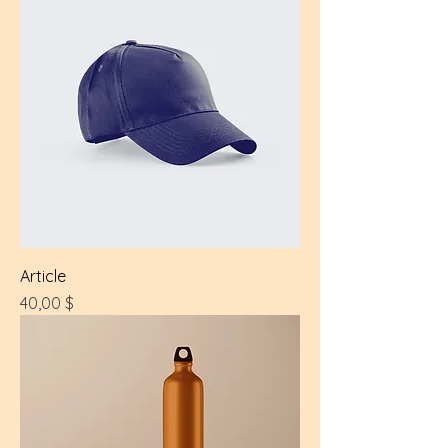
Article
Prix
40,00 $